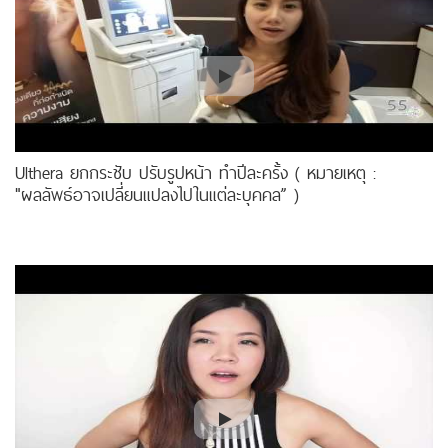
Ulthera ยกกระชับ ปรับรูปหน้า ทำปีละครั้ง ( หมายเหตุ :
"ผลลัพธ์อาจเปลี่ยนแปลงไปในแต่ละบุคคล” )