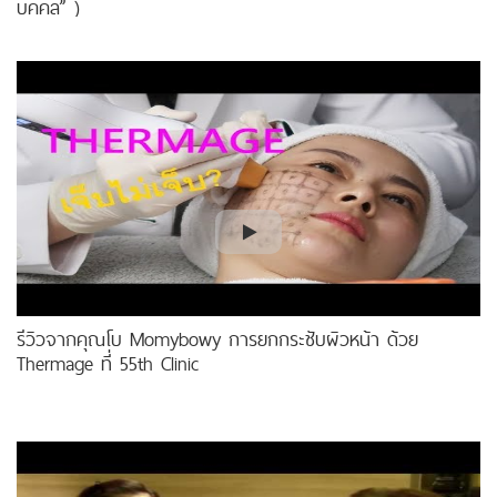
บุคคล” )
รีวิวจากคุณโบ Momybowy การยกกระชับผิวหน้า ด้วย
Thermage ที่ 55th Clinic