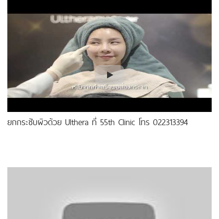
ยกกระชับผิวด้วย Ulthera ที่ 55th Clinic โทร 022313394