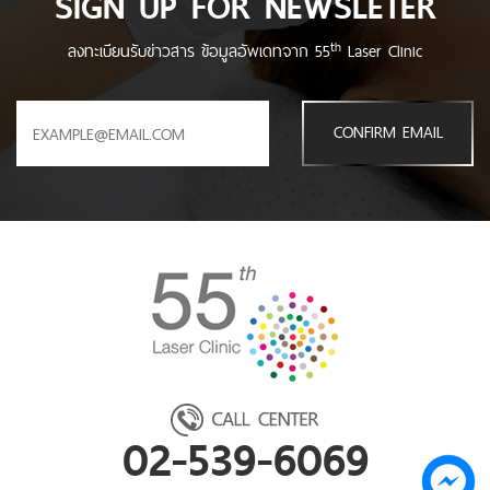
SIGN UP FOR NEWSLETER
th
ลงทะเบียนรับข่าวสาร ข้อมูลอัพเดทจาก 55
Laser Clinic
CONFIRM EMAIL
02-539-6069