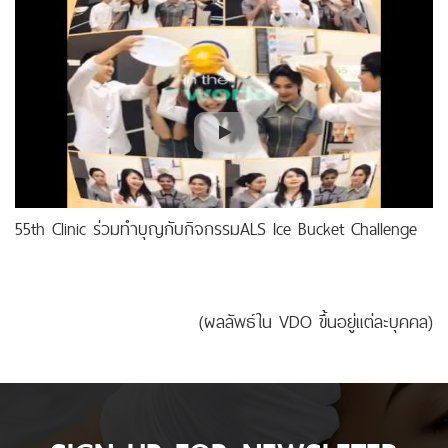
55th Clinic ร่วมทำบุญกับกิจกรรม‎ALS‬ ‪Ice Bucket Challenge
(ผลลัพธ์ใน VDO ขึ้นอยู่แต่ละบุคคล)