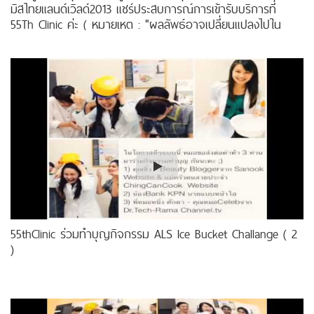
มิสไทยแลนด์เวิลด์2013 แชร์ประสบการณ์การเข้ารับบริการที่
55Th Clinic ค่ะ ( หมายเหตุ : "ผลลัพธ์อาจเปลี่ยนแปลงไปใน
แต่ละบุคคล” )
55thClinic ร่วมทำบุญกิจกรรม ALS Ice Bucket Challange ( 2
)