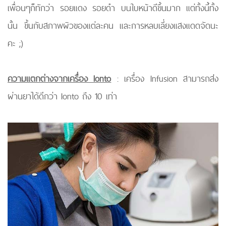
เพื่อนๆก็ทักว่า รอยแดง รอยดำ บนใบหน้าดีขึ้นมาก แต่ทั้งนี้ทั้ง
นั้น ขึ้นกับสภาพผิวของแต่ละคน และการหลบเลี่ยงแสงแดดจัดนะ
คะ ;)
ความแตกต่างจากเครื่อง Ionto
: เครื่อง Infusion สามารถส่ง
ผ่านยาได้ดีกว่า Ionto ถึง 10 เท่า