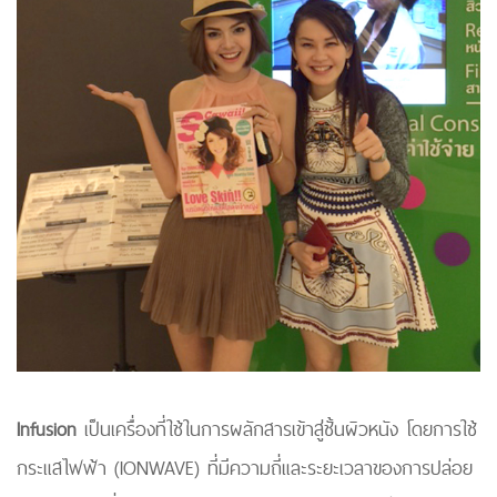
Infusion
เป็นเครื่องที่ใช้ในการผลักสารเข้าสู่ชั้นผิวหนัง โดยการใช้
กระแสไฟฟ้า (IONWAVE) ที่มีความถี่และระยะเวลาของการปล่อย