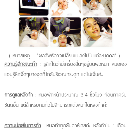
( หมายเหตุ : "ผลลัพธ์อาจเปลี่ยนแปลงไปในแต่ละบุคคล” )
ความรู้สึกขณะทำ
: รู้สึกได้ว่ามีเครื่องสั่นๆอยู่บนผิวหน้า หมอเอง
แอบรู้สึกจี๊ดๆบางจุดที่ใกล้บริเวณกระดูก แต่ไม่เจ็บค่ะ
การดูแลหลังทำ
: หมอพักหน้าประมาณ 3-4 ชั่วโมง ก่อนทาครีม
ชนิดอื่น แต่สำหรับคนทั่วไปสามารถแต่งหน้าได้หลังทำค่ะ
ความบ่อยในการทำ
: หมอทำทุกสัปดาห์เลยค่ะ หลังทำไป 1 เดือน