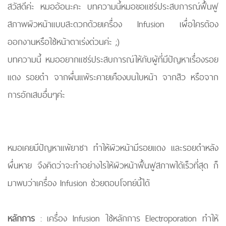
สวัสดีค่ะ หมออ้อนะคะ บทความนี้หมอขอแชร์ประสบการณ์ฟื้นฟู
สภาพผิวหน้าแบบสะดวกด้วยเครื่อง Infusion เผื่อใครต้อง
ออกงานหรือใช้หน้าตาเร่งด่วนค่ะ ;)
บทความนี้ หมออยากแชร์ประสบการณ์ให้กับผู้ที่มีปัญหาเรื่องรอย
แดง รอยดำ จากผื่นแพ้ระคายเคืองบนใบหน้า จากสิว หรือจาก
การอักเสบอื่นๆค่ะ
หมอเคยมีปัญหาแพ้ยาชา ทำให้ผิวหน้ามีรอยแดง และรอยดำหลัง
ผื่นหาย จึงคิดว่าจะทำอย่างไรให้ผิวหน้าฟื้นฟูสภาพได้เร็วที่สุด ก็
มาพบว่าเครื่อง Infusion ช่วยตอบโจทย์นี้ได้
หลักการ
: เครื่อง Infusion ใช้หลักการ Electroporation ทำให้