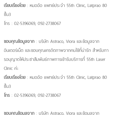
เรียบเรียงโดย
: หมออ้อ แพทย์ประจำ 55th Clinic, Latprao 80
ชั้น3
โทร : 02-5396069, 092-2738067
ขอบคุณข้อมูลจาก
: บริษัท Astraco, Viora และข้อมูลจาก
อินเตอร์เน็ต และขอบคุณเครดิตภาพจากคนไข้ที่น่ารัก สำหรับกา
รอนุญาตใหัประชาสัมพันธ์ภาพการเข้ารับบริการที่ 55th Laser
Clinic ค่ะ
เรียบเรียงโดย
: หมออ้อ แพทย์ประจำ 55th Clinic, Latprao 80
ชั้น3
โทร
: 02-5396069, 092-2738067
ขอบคุณข้อมูลจาก
: บริษัท Astraco, Viora และข้อมูลจาก