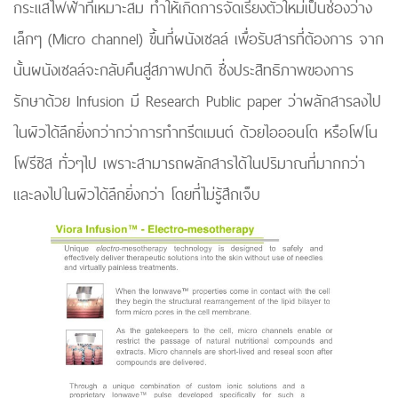
กระแสไฟฟ้าที่เหมาะสม ทำให้เกิดการจัดเรียงตัวใหม่เป็นช่องว่าง
เล็กๆ (Micro channel) ขึ้นที่ผนังเซลล์ เพื่อรับสารที่ต้องการ จาก
นั้นผนังเซลล์จะกลับคืนสู่สภาพปกติ ซึ่งประสิทธิภาพของการ
รักษาด้วย Infusion มี Research Public paper ว่าผลักสารลงไป
ในผิวได้ลึกยิ่งกว่ากว่าการทำทรีตเมนต์ ด้วยไอออนโต หรือโฟโน
โฟรีซิส ทั่วๆไป เพราะสามารถผลักสารได้ในปริมาณที่มากกว่า
และลงไปในผิวได้ลึกยิ่งกว่า โดยที่ไม่รู้สึกเจ็บ