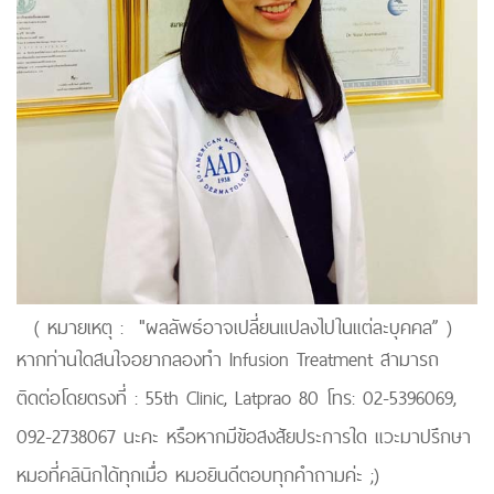
( หมายเหตุ : "ผลลัพธ์อาจเปลี่ยนแปลงไปในแต่ละบุคคล” )
หากท่านใดสนใจอยากลองทำ Infusion Treatment สามารถ
ติดต่อโดยตรงที่ : 55th Clinic, Latprao 80 โทร: 02-5396069,
092-2738067 นะคะ หรือหากมีข้อสงสัยประการใด แวะมาปรึกษา
หมอที่คลินิกได้ทุกเมื่อ หมอยินดีตอบทุกคำถามค่ะ ;)