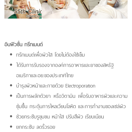
อินฟิวชั่น ทรีทเมนต์
ทรีทเมนต์เพื่อผิวใส โดยไม่ต้องใช้เข็ม
ได้รับการรับรองจากองค์การอาหารและยาของสหรัฐ
อเมริกาและอย.ของประเทศไทย
บำรุงผิวหน้าและกายด้วย Electroporation
เป็นการผลักตัวยา หรือวิตามิน เพื่อรับอาหารผิวและความ
ชุ่มชื้น กระตุ้นการไหลเวียนโลหิต และการทำงานของเซล์ผิว
ช่วยกระชับรูขุมขน หน้าใส ปรับสีผิว เรียบเนียน
ยกกระชับ ลดริ้วรอย