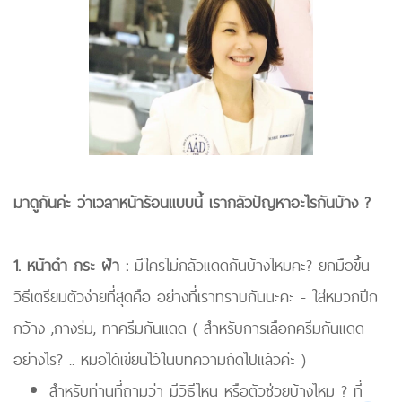
มาดูกันค่ะ ว่าเวลาหน้าร้อนแบบนี้ เรากลัวปัญหาอะไรกันบ้าง ?
1. หน้าดำ กระ ฝ้า :
มีใครไม่กลัวแดดกันบ้างไหมคะ? ยกมือขึ้น
วิธีเตรียมตัวง่ายที่สุดคือ อย่างที่เราทราบกันนะคะ - ใส่หมวกปีก
กว้าง ,กางร่ม, ทาครีมกันแดด ( สำหรับการเลือกครีมกันแดด
อย่างไร? .. หมอได้เขียนไว้ในบทความถัดไปแล้วค่ะ )
สำหรับท่านที่ถามว่า มีวิธีไหน หรือตัวช่วยบ้างไหม ? ที่