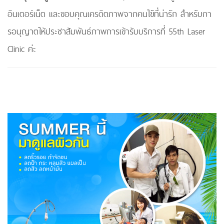
อินเตอร์เน็ต และขอบคุณเครดิตภาพจากคนไข้ที่น่ารัก สำหรับกา
รอนุญาตใหัประชาสัมพันธ์ภาพการเข้ารับบริการที่ 55th Laser
Clinic ค่ะ