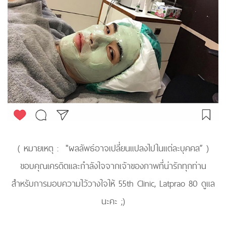
( หมายเหตุ : "ผลลัพธ์อาจเปลี่ยนแปลงไปในแต่ละบุคคล” )
ขอบคุณเครดิตและกำลังใจจากเจ้าของภาพที่น่ารักทุกท่าน
สำหรับการมอบความไว้วางใจให้ 55th Clinic, Latprao 80 ดูแล
นะคะ ;)