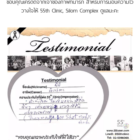
ขอบคุณเครดิตจากเจ้าของภาพที่น่ารัก สำหรับการมอบความไว้
วางใจให้ 55th Clinic, Silom Complex ดูแลนะคะ