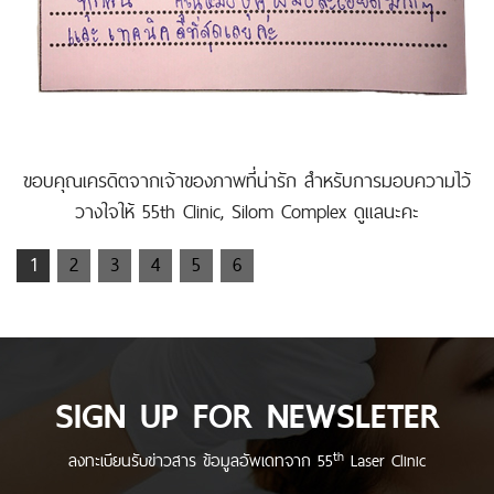
ขอบคุณเครดิตจากเจ้าของภาพที่น่ารัก สำหรับการมอบความไว้
วางใจให้ 55th Clinic, Silom Complex ดูแลนะคะ
1
2
3
4
5
6
SIGN UP FOR NEWSLETER
th
ลงทะเบียนรับข่าวสาร ข้อมูลอัพเดทจาก 55
Laser Clinic