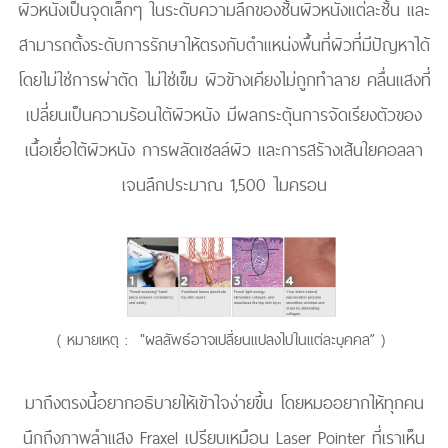
ผิวหนังเป็นจุดเล็กๆ ในระดับความลึกของชั้นผิวหนังแต่ละชั้น และ
สามารถตั้งระดับการรักษาให้ตรงกับตำแหน่งพื้นที่ผิวที่มีปัญหาได้
โดยไม่ใช่การผ่าตัด ไม่ใช่เข็ม ผิวข้างเคียงไม่ถูกทำลาย คลื่นแสงที่
เปลี่ยนเป็นความร้อนใต้ผิวหนัง มีผลกระตุ้นการจัดเรียงตัวของ
เนื้อเยื่อใต้ผิวหนัง การผลัดเซลล์ผิว และการสร้างเส้นใยคอลลา
เจนลึกประมาณ 1,500 ไมครอน
( หมายเหตุ : "ผลลัพธ์อาจเปลี่ยนแปลงไปในแต่ละบุคคล” )
มาถึงตรงนี้อยากอธิบายให้เข้าใจง่ายขึ้น โดยหมออยากให้ทุกคน
นึกถึงภาพลำแสง Fraxel เปรียบเหมือน Laser Pointer ที่เราเห็น