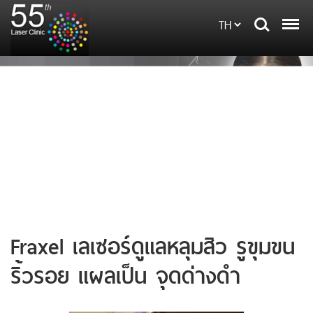
Fraxel เลเซอร์ดูแลหลุมสิว รูขุมขน
ริ้วรอย แผลเป็น จุดด่างดำ