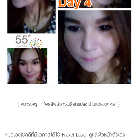
( หมายเหตุ : "ผลลัพธ์อาจเปลี่ยนแปลงไปในแต่ละบุคคล” )
หมอเองโชคดีที่มีโอกาสได้ใช้ Fraxel Laser ดูแลผิวหน้าตัวเอง