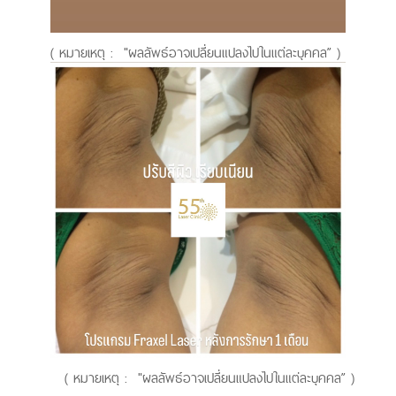
( หมายเหตุ : "ผลลัพธ์อาจเปลี่ยนแปลงไปในแต่ละบุคคล” )
( หมายเหตุ : "ผลลัพธ์อาจเปลี่ยนแปลงไปในแต่ละบุคคล” )