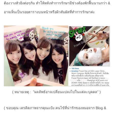
ต้องวางหัวยิงต่อๆกัน ทำให้หลังทำการรักษามีช่วงต้องพักฟื้นนานกว่า &
อาจเห็นเป็นรอยตารางบนหน้าหรือผิวสัมผัสที่ทำการรักษาค่ะ
( หมายเหตุ : "ผลลัพธ์อาจเปลี่ยนแปลงไปในแต่ละบุคคล” )
( ขอบคุณ เครดิตภาพจากคุณแป้ง คนไข้ที่น่ารักของหมอจาก Blog &