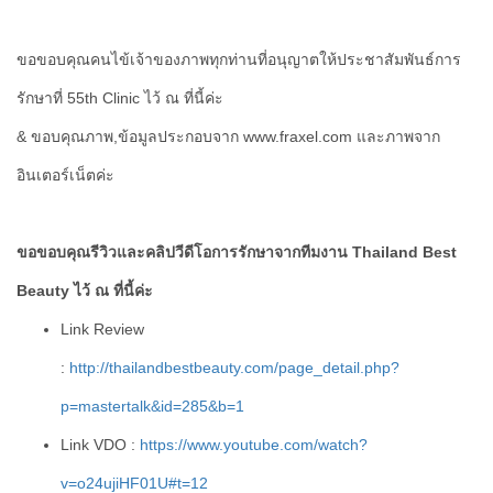
ขอขอบคุณคนไข้เจ้าของภาพทุกท่านที่อนุญาตให้ประชาสัมพันธ์การ
รักษาที่ 55th Clinic ไว้ ณ ที่นี้ค่ะ
& ขอบคุณภาพ,ข้อมูลประกอบจาก www.fraxel.com และภาพจาก
อินเตอร์เน็ตค่ะ
ขอขอบคุณรีวิวและคลิปวีดีโอการรักษาจากทีมงาน Thailand Best
Beauty ไว้ ณ ที่นี้ค่ะ
Link Review
:
http://thailandbestbeauty.com/page_detail.php?
p=mastertalk&id=285&b=1
Link VDO :
https://www.youtube.com/watch?
v=o24ujiHF01U#t=12