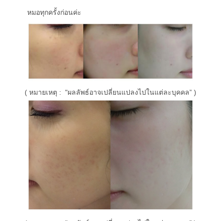
หมอทุกครั้งก่อนค่ะ
( หมายเหตุ : "ผลลัพธ์อาจเปลี่ยนแปลงไปในแต่ละบุคคล” )