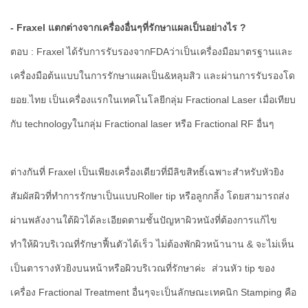
- Fraxel แตกต่างจากเครื่องอื่นๆที่รักษาแผลเป็นอย่างไร ?
ตอบ : Fraxel ได้รับการรับรองจากFDAว่าเป็นเครื่องมือมาตรฐานและ
เครื่องมือต้นแบบในการรักษาแผลเป็น&หลุมสิว และผ่านการรับรองโด
ยอย.ไทย เป็นเครื่องแรกในเทคโนโลยีกลุ่ม Fractional Laser เมื่อเทียบ
กับ technologyในกลุ่ม Fractional laser หรือ Fractional RF อื่นๆ
ต่างกันที่ Fraxel เป็นเพียงเครื่องเดียวที่มีลิขสิทธิ์เฉพาะสำหรับหัวยิง
สัมผัสผิวที่ทำการรักษาเป็นแบบRoller tip หรือลูกกลิ้ง โดยสามารถส่ง
ผ่านพลังงานใต้ผิวได้ละเอียดตามชั้นปัญหาผิวหนังที่ต้องการแก้ไข
ทำให้ผิวบริเวณที่รักษาฟื้นตัวได้เร็ว ไม่ต้องพักผิวหน้านาน & จะไม่เห็น
เป็นตารางหัวยิงบนหน้าหรือผิวบริเวณที่รักษาค่ะ ส่วนหัว tip ของ
เครื่อง Fractional Treatment อื่นๆจะเป็นลักษณะเทคนิก Stamping คือ