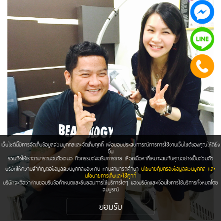
เว็บไซต์นี้มีการจัดเก็บข้อมูลส่วนบุคคลและจัดเก็บคุกกี้ เพื่อมอบประสบการณ์การการใช้งานเว็บไซต์ของคุณให้ดียิ่ง
ขึ้น
รวมถึงให้เราสามารถมอบข้อเสนอ กิจกรรมส่งเสริมการขาย เลือกเนื้อหาที่เหมาะสมกับคุณอย่างเป็นส่วนตัว
บริษัทให้ความสำคัญต่อข้อมูลส่วนบุคคลของท่าน ท่านสามารถศึกษา
นโยบายคุ้มครองข้อมูลส่วนบุคคล และ
นโยบายการเก็บและใช้คุกกี้
บริษัทจะถือว่าท่านยอมรับข้อกำหนดและยินยอมการใช้บริการใดๆ ของบริษัทและเงื่อนไขการใช้บริการทั้งหมดโดย
สมบูรณ์
ยอมรับ