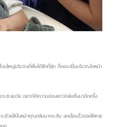
นใหญ่บริเวณที่เห็นได้ชัดที่สุด ก็คงจะเป็นบริเวณใบหน้า
การจะชะลอวัย อยากได้ความอ่อนเยาว์กลับคืนมาอีกครั้ง
ี่จะช่วยให้ใบหน้าคุณกลับมากระชับ ลดเลือนริ้วรอยให้หาย
era)