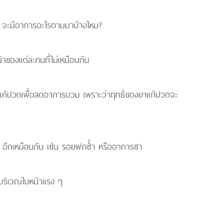
จะมีอาการอะไรตามมาบ้างไหม?
น้าของแต่ละคนที่ไม่เหมือนกัน
ยาแก้ปวดเพื่อลดอาการบวม เพราะว่าฤทธิ์ของยาแก้ปวดจะ
ๆ อีกเหมือนกัน เช่น รอยฟกช้ำ หรืออาการชา
สบริเวณใบหน้าแรง ๆ