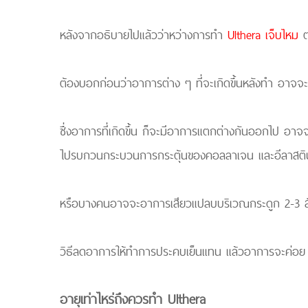
หลังจากอธิบายไปแล้วว่าหว่างการทำ
Ulthera เจ็บไหม
ต่
ต้องบอกก่อนว่าอาการต่าง ๆ ที่จะเกิดขึ้นหลังทำ อาจจะเกิ
ซึ่งอาการที่เกิดขึ้น ก็จะมีอาการแตกต่างกันออกไป อา
ไปรบกวนกระบวนการกระตุ้นของคอลลาเจน และอีลาสติ
หรือบางคนอาจจะอาการเสียวแปลบบริเวณกระดูก 2-3 สัปด
วิธีลดอาการให้ทำการประคบเย็นแทน แล้วอาการจะค่อย ๆ 
อายุเท่าไหร่ถึงควรทำ Ulthera