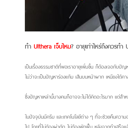
ทำ
Ulthera เจ็บไหม
? อายุเท่าไหร่ถึงควรทำ 
เป็นเรื่องธรรมชาติที่พอเราอายุเพิ่มขึ้น ก็ต้องเจอกับ
ไม่ว่าจะเป็นปัญหาร่องแก้ม เส้นบนหน้าผาก เหนียงใต้
ซึ่งปัญหาเหล่านี้บางคนก็อาจจะไม่ได้คิดอะไรมาก แต่สำห
ในปัจจุบันมีครีม และเทคโนโลยีต่าง ๆ ที่จะช่วยคืนความ
ไป โดยที่ไม่ต้องผ่าตัด ไม่ต้้องพักฟื้น หลังจากทำเสร็