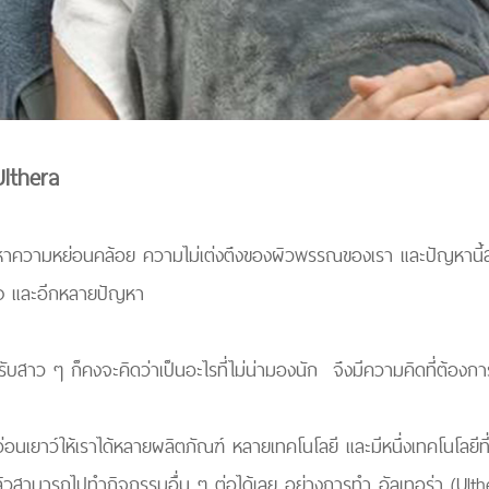
Ulthera
ปัญหาความหย่อนคล้อย ความไม่เต่งตึงของผิวพรรณของเรา และปัญหานี้ส่ว
คาง และอีกหลายปัญหา
รับสาว ๆ ก็คงจะคิดว่าเป็นอะไรที่ไม่น่ามองนัก จึงมีความคิดที่ต้อง
อ่อนเยาว์ให้เราได้หลายผลิตภัณฑ์ หลายเทคโนโลยี และมีหนึ่งเทคโนโลยีท
จแล้วสามารถไปทำกิจกรรมอื่น ๆ ต่อได้เลย อย่างการทำ อัลเทอร่า (Ulth