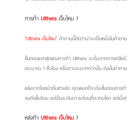
การทำ
Ulthera
เจ็บไหม ?
“
Ulthera เจ็บไหม
” คำถามนี้คิดว่าน่าจะเป็นหนึ่งในคำถาม
ขั้นตอนแรกสุดของการทำ Ulthera จะเริ่มจากการเคลียร
ประมาณ 1 ชั่วโมง หรืออาจจะมากกว่านั้น ดังนั้นคำถามที
หลังจากใบหน้าเริ่มชาแล้ว คุณหมอก็จะเริ่มขั้นตอนการทำโ
จนถึงขั้นร้อน แต่เป็นระดับความร้อนที่เราทนไหว แต่เมื
หลังทำ
Ulthera เจ็บไหม
?